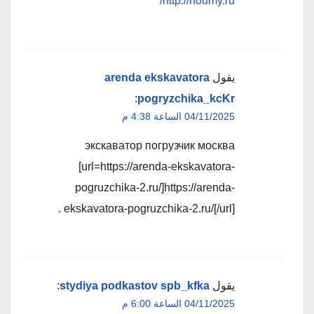
http://houmy.ru/
يقول
arenda ekskavatora
:
pogryzchika_kcKr
04/11/2025 الساعة 4:38 م
экскаватор погрузчик москва
[url=https://arenda-ekskavatora-
pogruzchika-2.ru/]https://arenda-
ekskavatora-pogruzchika-2.ru/[/url] .
يقول
stydiya podkastov spb_kfka
:
04/11/2025 الساعة 6:00 م