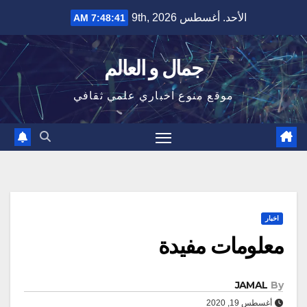
Ski
الأحد. أغسطس 9th, 2026
7:48:42 AM
t
conten
جمال و العالم
موقع منوع اخباري علمي ثقافي
اخبار
معلومات مفيدة
JAMAL
By
أغسطس 19, 2020