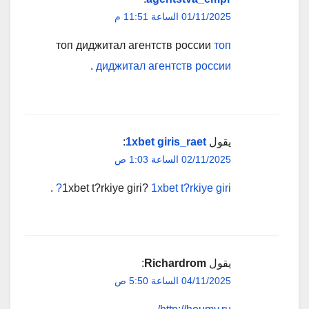
01/11/2025 الساعة 11:51 م
топ диджитал агентств россии
топ
.
диджитал агентств россии
يقول
1xbet giris_raet
:
02/11/2025 الساعة 1:03 ص
.
1xbet t?rkiye giri?
1xbet t?rkiye giri?
يقول
Richardrom
:
04/11/2025 الساعة 5:50 ص