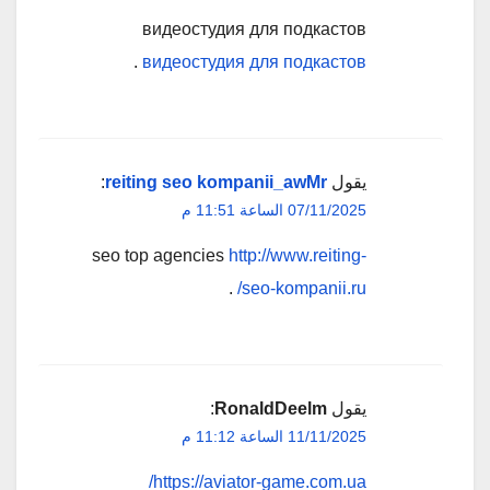
видеостудия для подкастов
.
видеостудия для подкастов
يقول
reiting seo kompanii_awMr
:
07/11/2025 الساعة 11:51 م
seo top agencies
http://www.reiting-
.
seo-kompanii.ru/
يقول
RonaldDeelm
:
11/11/2025 الساعة 11:12 م
https://aviator-game.com.ua/