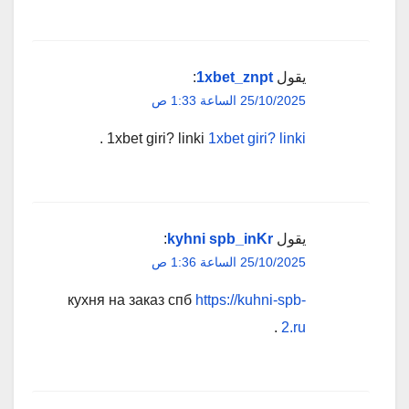
يقول
1xbet_znpt
:
25/10/2025 الساعة 1:33 ص
.
1xbet giri? linki
1xbet giri? linki
يقول
kyhni spb_inKr
:
25/10/2025 الساعة 1:36 ص
кухня на заказ спб
https://kuhni-spb-
.
2.ru