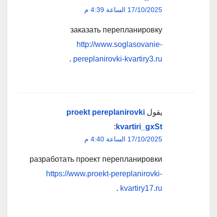
17/10/2025 الساعة 4:39 م
заказать перепланировку
http://www.soglasovanie-
.
pereplanirovki-kvartiry3.ru
يقول
proekt pereplanirovki
:
kvartiri_gxSt
17/10/2025 الساعة 4:40 م
разработать проект перепланировки
https://www.proekt-pereplanirovki-
.
kvartiry17.ru