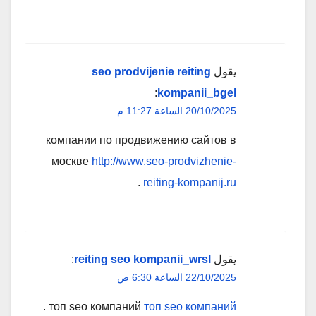
يقول
seo prodvijenie reiting
:
kompanii_bgel
20/10/2025 الساعة 11:27 م
компании по продвижению сайтов в
москве
http://www.seo-prodvizhenie-
.
reiting-kompanij.ru
يقول
reiting seo kompanii_wrsl
:
22/10/2025 الساعة 6:30 ص
.
топ seo компаний
топ seo компаний