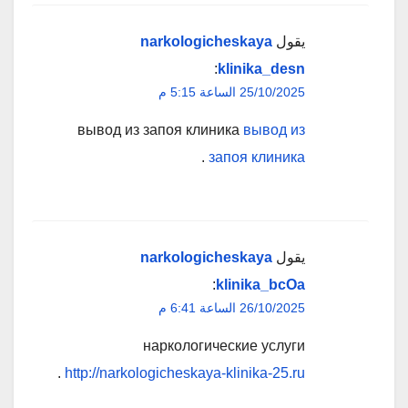
يقول
narkologicheskaya
:
klinika_desn
25/10/2025 الساعة 5:15 م
вывод из запоя клиника
вывод из
.
запоя клиника
يقول
narkologicheskaya
:
klinika_bcOa
26/10/2025 الساعة 6:41 م
наркологические услуги
.
http://narkologicheskaya-klinika-25.ru