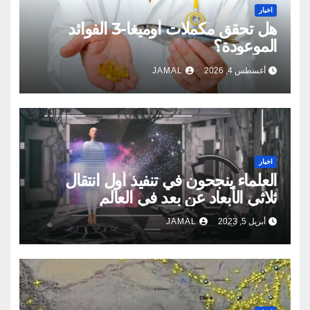
اخبار
هل تحقق مكملات أوميغا-3 الفوائد
الموعودة؟
أغسطس 4, 2026
JAMAL
اخبار
العلماء ينجحون في تنفيذ أول انتقال
ثلاثي الأبعاد عن بعد في العالم
أبريل 5, 2023
JAMAL