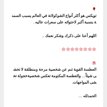
تويكس
هو
أكثر
أنواع
الشوكولاتة
في
العالم
يسبب
السمن
ة
بنسبة
أكبر
لاحتوائه
على
سعرات
عاليه
.
اللهم
أعنا
على
ذكرك
وشكر
نعمك
..
العطسة
القوية
تنم
عن
شخصية
مرحة
ومنطلقة
لا
تخش
ى
شيئاً
…
والعطسة
المكتومة
تعكس
شخصية
خجولة
تخ
شى
المواجهات
.
الحمدلله
…