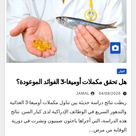
اخبار
هل تحقق مكملات أوميغا-3 الفوائد الموعودة؟
JAMAL
04/08/2026
ربطت نتائج دراسة حديثة بين تناول مكملات أوميغا-3 الغذائية
والتدهور السريع في الوظائف الإدراكية لدى كبار السن. نتائج
هذه الدراسة، التي أجراها باحثون صينيون ونشرت في دورية
الوقاية من مرض…