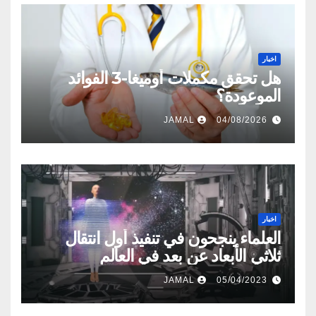
اخبار
هل تحقق مكملات أوميغا-3 الفوائد
الموعودة؟
JAMAL
04/08/2026
اخبار
العلماء ينجحون في تنفيذ أول انتقال
ثلاثي الأبعاد عن بعد في العالم
JAMAL
05/04/2023