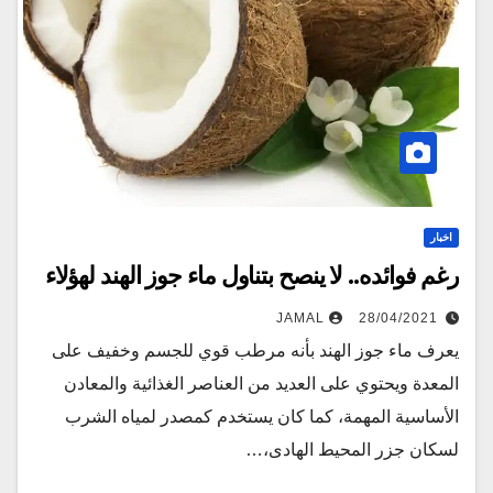
اخبار
رغم فوائده.. لا ينصح بتناول ماء جوز الهند لهؤلاء
JAMAL
28/04/2021
يعرف ماء جوز الهند بأنه مرطب قوي للجسم وخفيف على
المعدة ويحتوي على العديد من العناصر الغذائية والمعادن
الأساسية المهمة، كما كان يستخدم كمصدر لمياه الشرب
لسكان جزر المحيط الهادى،…