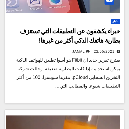
اخبار
خبراء يكشفون عن التطبيقات التي تستنزف
بطارية هاتفك الذكي أكثر من غيرها!
JAMAL
22/05/2021
يقترح تقرير جديد أن Fitbit هو أسوأ تطبيق للهواتف الذكية
يمكن استخدامه إذا كانت البطارية ضعيفة. وحللت شركة
التخزين السحابي pCloud، مقرها سويسرا، 100 من أكثر
التطبيقات شيوعا والمطالب التي…