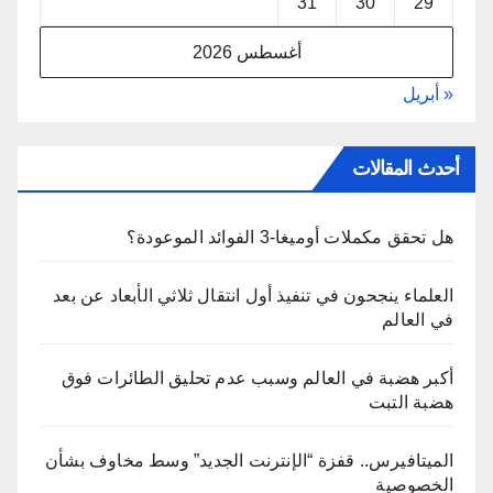
31
30
29
أغسطس 2026
« أبريل
أحدث المقالات
هل تحقق مكملات أوميغا-3 الفوائد الموعودة؟
العلماء ينجحون في تنفيذ أول انتقال ثلاثي الأبعاد عن بعد
في العالم
أكبر هضبة في العالم وسبب عدم تحليق الطائرات فوق
هضبة التبت
الميتافيرس.. قفزة “الإنترنت الجديد” وسط مخاوف بشأن
الخصوصية