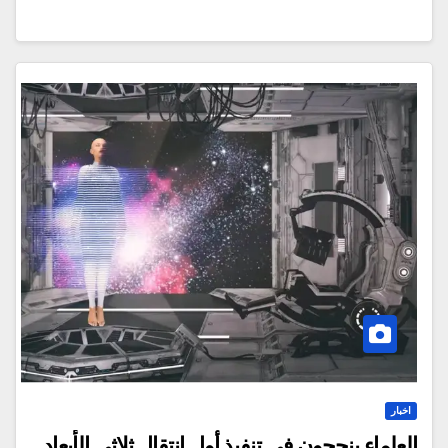
اخبار
العلماء ينجحون في تنفيذ أول انتقال ثلاثي الأبعاد