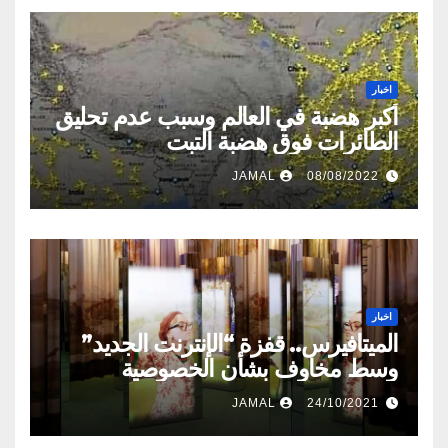
اخبار
أكبر هضبة في العالم وسبب عدم تحليق
الطائرات فوق هضبة التبت
JAMAL
08/08/2022
اخبار
الميتافيرس.. قفزة “الإنترنت الجديد”
وسط مخاوف بشأن الخصوصية
JAMAL
24/10/2021