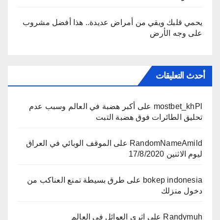
يحمي قلبك ويقي من أمراض عديدة.. هذا أفضل مشروب
على وجه الأرض
أحدث التعليقات
mostbet_khPl
على
أكبر هضبة في العالم وسبب عدم
تحليق الطائرات فوق هضبة التبت
RandomNameAmild
على
الموقف الوبائي في العراق
ليوم الاثنين 17/8/2020
bokep indonesia
على
طرق بسيطة تمنع العناكب من
دخول منزلك
Randymuh
على
اثرى العوائل في العالم