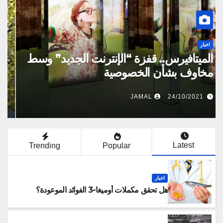
اخبار
الميتافيرس.. قفزة “الإنترنت الجديد” وسط
مخاوف بشأن الخصوصية
JAMAL
24/10/2021
Latest
Trending
Popular
اخبار
هل تحقق مكملات أوميغا-3 الفوائد الموعودة؟