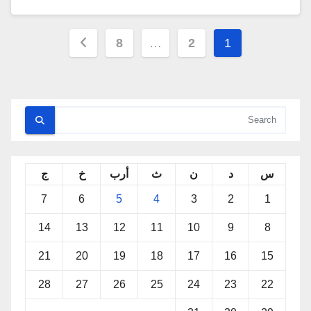
تعدد
8
…
2
1
صفحات
المقالات
س
د
ن
ث
أرب
خ
ج
7
6
5
4
3
2
1
14
13
12
11
10
9
8
21
20
19
18
17
16
15
28
27
26
25
24
23
22