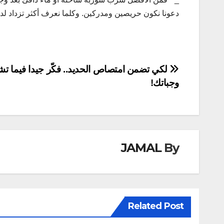
دعونا نكون حريصين ومدركين. وكلما نعرف أكثر تزداد لدينا
تصفّح
لكي تضمن امتصاص الحديد.. فكّر جيدا فيما تشرب
وجباتك!
المقالات
JAMAL
By
Related Post