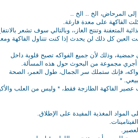
لى المرحاض، الخ .. الخ ..
لت الفاكهة على معدة فارغة.
ئية المتعفنة وتنتج الغاز،، وبالتالي سوف تشعر بالانتفا
ت العين كل ذلك لن يحدث إذا كنت تتناول الفاكهة ومع
ن حمضية، وذلك لأن جميع الفواكه تصبح قلوية داخل
ي أجري مجموعة من البحوث حول هذه المسألة.
فواكه، فإنك ستملك سر الجمال، طول العمر، الصحة
يعي. *
عصير الفاكهة الطازجة فقط، * وليس من العلب والأك
ى المواد المغذية المفيدة على الإطلاق.
فيتامينات.
عصير.