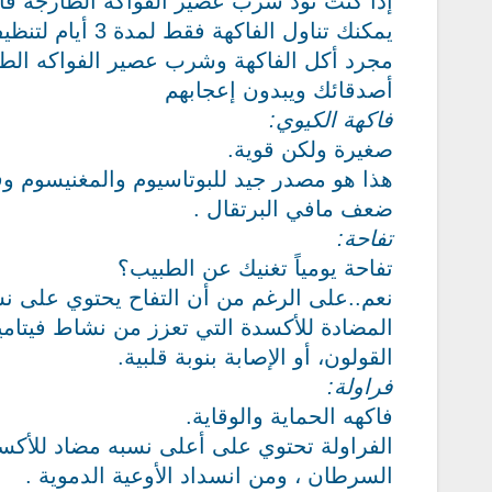
إذا كنت تود شرب عصير الفواكه الطازجة فأ
يمكنك تناول الفاكهة فقط لمدة 3 أيام لتنظيف أو إزالة السموم من الجسم.
أصدقائك ويبدون إعجابهم
فاكهة الكيوي:
صغيرة ولكن قوية.
ضعف مافي البرتقال .
تفاحة:
تفاحة يومياً تغنيك عن الطبيب؟
القولون، أو الإصابة بنوبة قلبية.
فراولة:
فاكهه الحماية والوقاية.
الفراولة تحتوي على أعلى نسبه مضاد للأكس
السرطان ، ومن انسداد الأوعية الدموية .