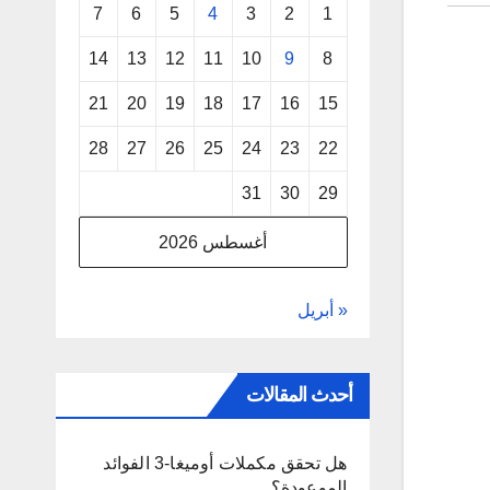
7
6
5
4
3
2
1
14
13
12
11
10
9
8
21
20
19
18
17
16
15
28
27
26
25
24
23
22
31
30
29
أغسطس 2026
« أبريل
أحدث المقالات
هل تحقق مكملات أوميغا-3 الفوائد
الموعودة؟