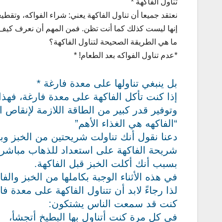
تناول الفاكهة *
نعتقد جميعا أن تناول الفاكهة يعني: شراء الفواكه، وتقطي
إنها ليست كذلك كما أنت تظن. فمن المهم أن نعرف كيف 
ما هي الطريقة الصحيحة لتناول الفاكهة؟
*عدم تناول الفواكه بعد الطعام! *
بل ينبغي تناولها على معدة فارغة *
إذا كنت تأكل الفاكهة على معدة فارغة، فهذ
وتوفير قدر كبير من الطاقة اللازمة لإنقاص 
“الفاكهه هي الغذاء الأهم”
دعنا نقول أنك تناولت شريحتين من الخبز وب
شريحة الفاكهة على استعداد للذهاب مباشرة م
بسبب أنك أكلت الخبز قبل الفاكهة.
في هذه الأثناء الوجبة بكاملها من الخبز وا
لذا رجاءً لابد أن تتناول الفاكهة على معدة فا
كنت قد سمعت الناس يشتكون:
في كل مرة كنت أتناول بها البطيخ أتجشأ،