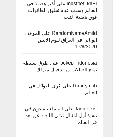
mostbet_khPl
على
أكبر هضبة في
العالم وسبب عدم تحليق الطائرات
فوق هضبة التبت
RandomNameAmild
على
الموقف
الوبائي في العراق ليوم الاثنين
17/8/2020
bokep indonesia
على
طرق بسيطة
تمنع العناكب من دخول منزلك
Randymuh
على
اثرى العوائل في
العالم
JamesPer
على
العلماء ينجحون في
تنفيذ أول انتقال ثلاثي الأبعاد عن بعد
في العالم