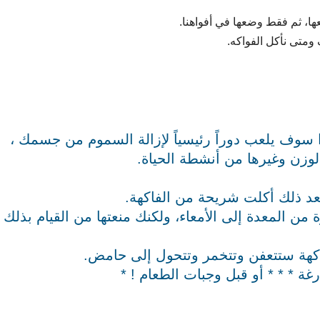
عها، ثم فقط وضعها في أفواهنا.
ومتى نأكل الفواكه.
ا سوف يلعب دوراً رئيسياً لإزالة السموم من جسمك ،
الوزن وغيرها من أنشطة الحياة.
عد ذلك أكلت شريحة من الفاكهة.
ن المعدة إلى الأمعاء، ولكنك منعتها من القيام بذلك
لفاكهة ستتعفن وتتخمر وتتحول إلى حامض.
رغة * * * أو قبل وجبات الطعام ! *