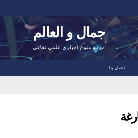
جمال و العالم
موقع منوع اخباري علمي ثقافي
اتصل بنا
رغة