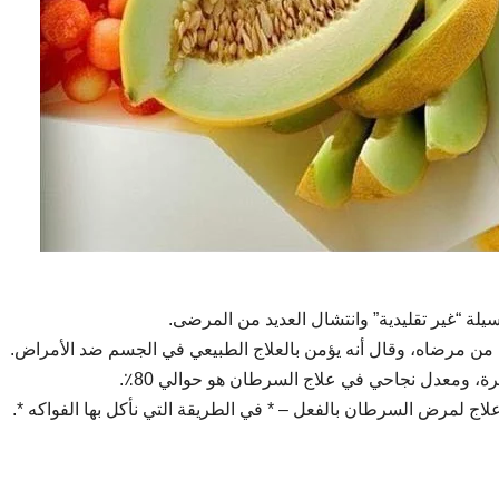
 “غير تقليدية” وانتشال العديد من المرضى.
من مرضاه، وقال أنه يؤمن بالعلاج الطبيعي في الجسم ضد الأمراض.
رة، ومعدل نجاحي في علاج السرطان هو حوالي 80٪.
اج لمرض السرطان بالفعل – * في الطريقة التي نأكل بها الفواكه *.