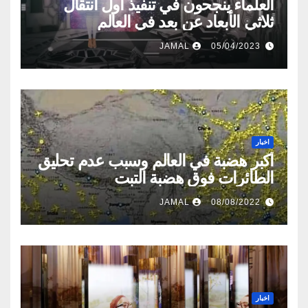
العلماء ينجحون في تنفيذ أول انتقال
ثلاثي الأبعاد عن بعد في العالم
JAMAL
05/04/2023
اخبار
أكبر هضبة في العالم وسبب عدم تحليق
الطائرات فوق هضبة التبت
JAMAL
08/08/2022
اخبار