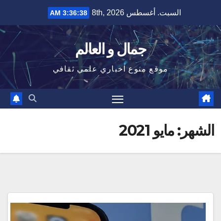
Ski
السبت. أغسطس 8th, 2026
3:36:39 AM
t
conten
جمال و العالم
موقع منوع اخباري علمي ثقافي
الشهر:
مايو 2021