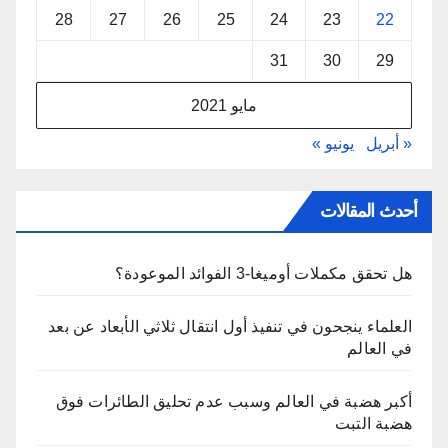
28
27
26
25
24
23
22
31
30
29
مايو 2021
« أبريل
يونيو »
أحدث المقالات
هل تحقق مكملات أوميغا-3 الفوائد الموعودة؟
العلماء ينجحون في تنفيذ أول انتقال ثلاثي الأبعاد عن بعد
في العالم
أكبر هضبة في العالم وسبب عدم تحليق الطائرات فوق
هضبة التبت