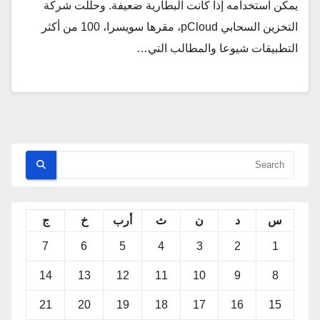
يمكن استخدامه إذا كانت البطارية ضعيفة. وحللت شركة
التخزين السحابي pCloud، مقرها سويسرا، 100 من أكثر
التطبيقات شيوعا والمطالب التي…
س
د
ن
ث
أرب
خ
ج
7
6
5
4
3
2
1
14
13
12
11
10
9
8
21
20
19
18
17
16
15