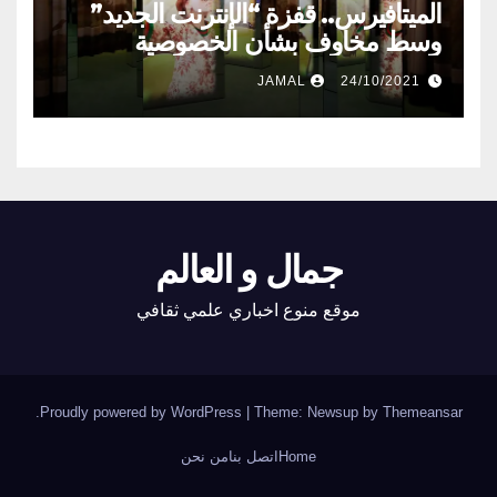
الميتافيرس.. قفزة “الإنترنت الجديد”
وسط مخاوف بشأن الخصوصية
JAMAL
24/10/2021
جمال و العالم
موقع منوع اخباري علمي ثقافي
.
Proudly powered by WordPress
|
Theme: Newsup by
Themeansar
Home
اتصل بنا
من نحن