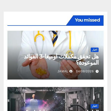
You missed
اخبار
هل تحقق مكملات أوميغا-3 الفوائد
الموعودة؟
JAMAL
04/08/2026
اخبار