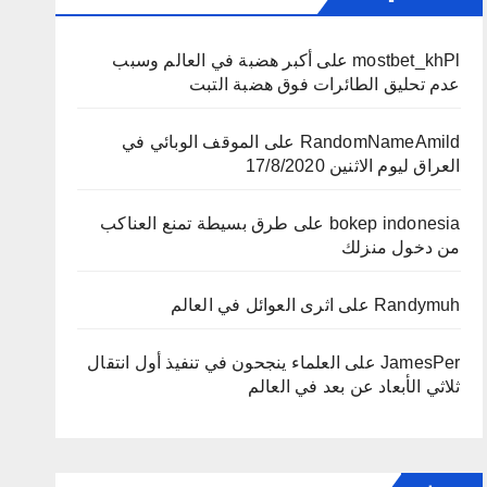
mostbet_khPl
على
أكبر هضبة في العالم وسبب
عدم تحليق الطائرات فوق هضبة التبت
RandomNameAmild
على
الموقف الوبائي في
العراق ليوم الاثنين 17/8/2020
bokep indonesia
على
طرق بسيطة تمنع العناكب
من دخول منزلك
Randymuh
على
اثرى العوائل في العالم
JamesPer
على
العلماء ينجحون في تنفيذ أول انتقال
ثلاثي الأبعاد عن بعد في العالم