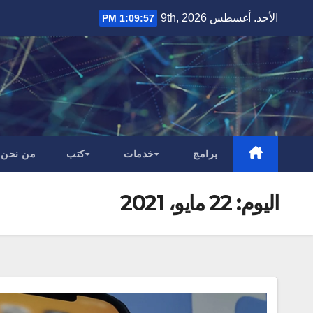
Ski
الأحد. أغسطس 9th, 2026
1:09:58 PM
t
conten
برامج
خدمات
كتب
من نحن
اليوم:
22 مايو، 2021