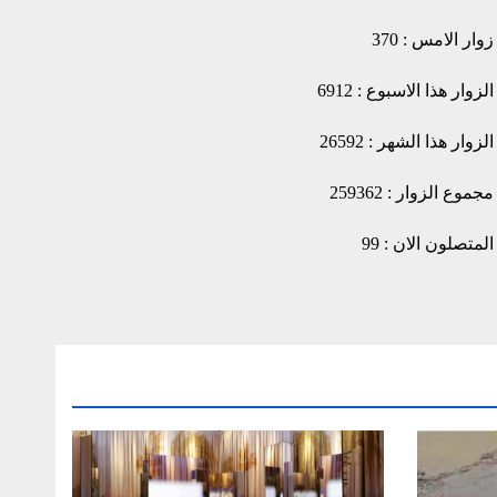
زوار الامس : 370
الزوار هذا الاسبوع : 6912
الزوار هذا الشهر : 26592
مجموع الزوار : 259362
المتصلون الان : 99