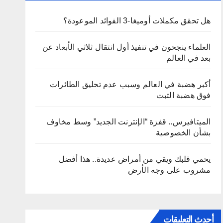
هل تحقق مكملات أوميغا-3 الفوائد الموعودة؟
العلماء ينجحون في تنفيذ أول انتقال ثلاثي الأبعاد عن
بعد في العالم
أكبر هضبة في العالم وسبب عدم تحليق الطائرات
فوق هضبة التبت
الميتافيرس.. قفزة “الإنترنت الجديد” وسط مخاوف
بشأن الخصوصية
يحمي قلبك ويقي من أمراض عديدة.. هذا أفضل
مشروب على وجه الأرض
أحدث التعليقات