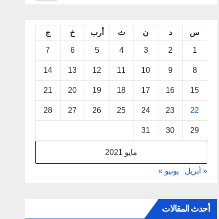
س
د
ن
ث
أرب
خ
ج
7
6
5
4
3
2
1
14
13
12
11
10
9
8
21
20
19
18
17
16
15
28
27
26
25
24
23
22
31
30
29
مايو 2021
« أبريل
يونيو »
أحدث المقالات