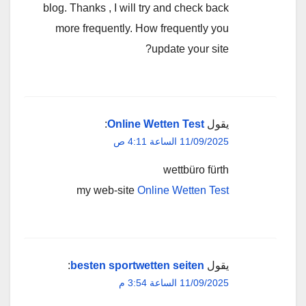
blog. Thanks , I will try and check back
more frequently. How frequently you
update your site?
يقول
Online Wetten Test
:
11/09/2025 الساعة 4:11 ص
wettbüro fürth
my web-site
Online Wetten Test
يقول
besten sportwetten seiten
:
11/09/2025 الساعة 3:54 م