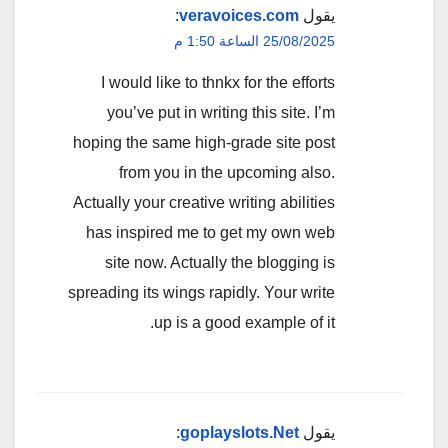
يقول
veravoices.com
:
25/08/2025 الساعة 1:50 م
I would like to thnkx for the efforts
you’ve put in writing this site. I’m
hoping the same high-grade site post
from you in the upcoming also.
Actually your creative writing abilities
has inspired me to get my own web
site now. Actually the blogging is
spreading its wings rapidly. Your write
up is a good example of it.
يقول
goplayslots.Net
: