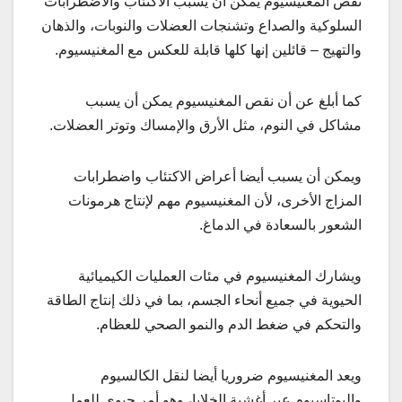
نقص المغنيسيوم يمكن أن يسبب الاكتئاب والاضطرابات
السلوكية والصداع وتشنجات العضلات والنوبات، والذهان
والتهيج – قائلين إنها كلها قابلة للعكس مع المغنيسيوم.
كما أبلغ عن أن نقص المغنيسيوم يمكن أن يسبب
مشاكل في النوم، مثل الأرق والإمساك وتوتر العضلات.
ويمكن أن يسبب أيضا أعراض الاكتئاب واضطرابات
المزاج الأخرى، لأن المغنيسيوم مهم لإنتاج هرمونات
الشعور بالسعادة في الدماغ.
ويشارك المغنيسيوم في مئات العمليات الكيميائية
الحيوية في جميع أنحاء الجسم، بما في ذلك إنتاج الطاقة
والتحكم في ضغط الدم والنمو الصحي للعظام.
ويعد المغنيسيوم ضروريا أيضا لنقل الكالسيوم
والبوتاسيوم عبر أغشية الخلايا، وهو أمر حيوي للعمل