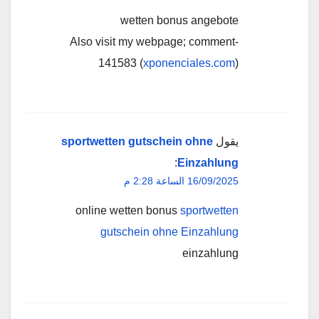
wetten bonus angebote
Also visit my webpage; comment-
141583 (
xponenciales.com
)
يقول
sportwetten gutschein ohne
:
Einzahlung
16/09/2025 الساعة 2:28 م
online wetten bonus
sportwetten
gutschein ohne Einzahlung
einzahlung