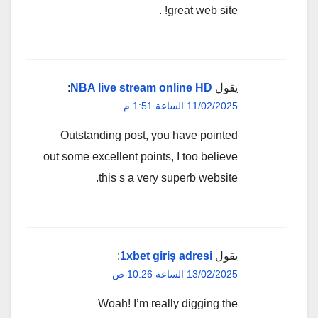
great web site! .
يقول
NBA live stream online HD
:
11/02/2025 الساعة 1:51 م
Outstanding post, you have pointed
out some excellent points, I too believe
this s a very superb website.
يقول
1xbet giriş adresi
:
13/02/2025 الساعة 10:26 ص
Woah! I’m really digging the