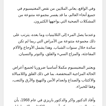
وفي الواقع، يعاني الملايين من نقص المغنيسيوم في
جميع أنحاء العالم، ما قد يفسر مجموعة متنوعة من
المشكلات الصحية التي يواجهها الكثيرون.
وعندما يصل المرء إلى الثلاثينيات وما بعده، يترتب على
ذلك مجموعة متنوعة من الأمراض التي ربما لم تكن
سائدة خلال سنوات الشباب. وهذا يشمل الأوجاع والآلام
المفاجئة، والمزاج السيء والقلق، والتوتر والنسيان.
ويعتبر المغنيسيوم مكملا أساسيا ضروريا لجميع أعراض
الحالة المزاجية المنخفضة، بما في ذلك القلق واللامبالاة
والاكتئاب والصداع وانعدام الأمن والتهيج والأرق والتعب،
وفقا للخبراء.
وأفاد الدكتور واكر والدكتور باريزي في عام 1968، بأن