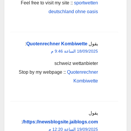
Feel free to visit my site ::
sportwetten
deutschland ohne oasis
يقول
Quotenrechner Kombiwette
:
18/09/2025 الساعة 9:46 م
schweiz wettanbieter
Stop by my webpage ::
Quotenrechner
Kombiwette
يقول
:
https://newsblogsite.jaiblogs.com/
19/09/2025 الساعة 12:20 م