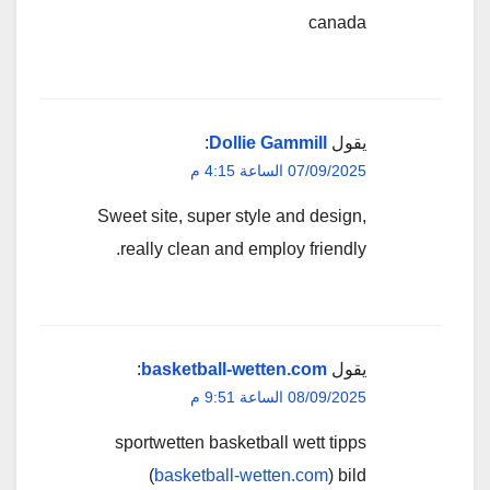
canada
يقول
Dollie Gammill
:
07/09/2025 الساعة 4:15 م
Sweet site, super style and design,
really clean and employ friendly.
يقول
basketball-wetten.com
:
08/09/2025 الساعة 9:51 م
sportwetten basketball wett tipps
(
basketball-wetten.com
) bild