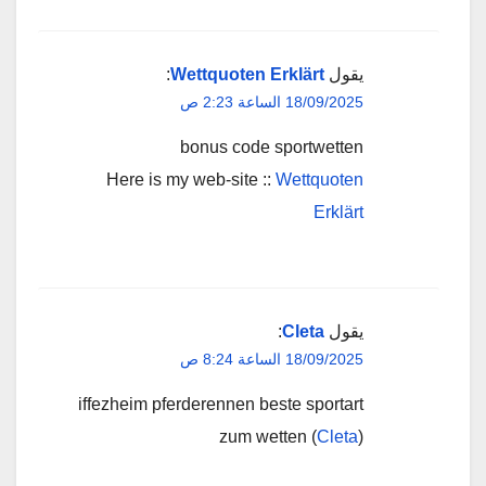
يقول
Wettquoten Erklärt
:
18/09/2025 الساعة 2:23 ص
bonus code sportwetten
Here is my web-site ::
Wettquoten
Erklärt
يقول
Cleta
:
18/09/2025 الساعة 8:24 ص
iffezheim pferderennen beste sportart
zum wetten (
Cleta
)