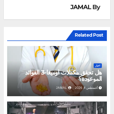
JAMAL
By
Related Post
اخبار
هل تحقق مكملات أوميغا-3 الفوائد
الموعودة؟
أغسطس 4, 2026
JAMAL