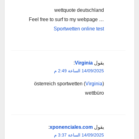
wettquote deutschland
Feel free to surf to my webpage …
Sportwetten online test
يقول
Virginia
:
14/09/2025 الساعة 2:49 م
österreich sportwetten (
Virginia
)
wettbüro
يقول
xponenciales.com
:
14/09/2025 الساعة 3:37 م