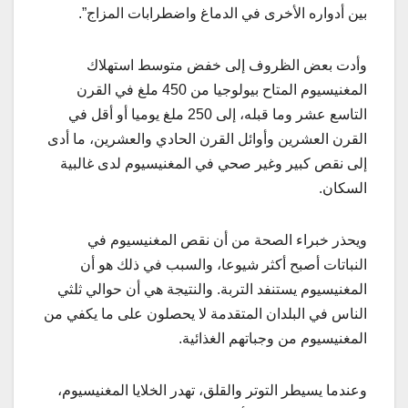
بين أدواره الأخرى في الدماغ واضطرابات المزاج”.
وأدت بعض الظروف إلى خفض متوسط ​​استهلاك
المغنيسيوم المتاح بيولوجيا من 450 ملغ في القرن
التاسع عشر وما قبله، إلى 250 ملغ يوميا أو أقل في
القرن العشرين وأوائل القرن الحادي والعشرين، ما أدى
إلى نقص كبير وغير صحي في المغنيسيوم لدى غالبية
السكان.
ويحذر خبراء الصحة من أن نقص المغنيسيوم في
النباتات أصبح أكثر شيوعا، والسبب في ذلك هو أن
المغنيسيوم يستنفد التربة. والنتيجة هي أن حوالي ثلثي
الناس في البلدان المتقدمة لا يحصلون على ما يكفي من
المغنيسيوم من وجباتهم الغذائية.
وعندما يسيطر التوتر والقلق، تهدر الخلايا المغنيسيوم،