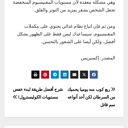
وهي مشكلة معقدة لأن مستويات المغنيسيوم المنخفضة
تجعل الشخص يشعر بمزيد من التوتر والقلق.
ومن ثم فإن اتباع نظام غذائي يحتوي على مكملات
المغنيسيوم، سيساعدك ليس فقط على الظهور بشكل
أفضل، ولكن أيضا على الشعور بالتحسن.
المصدر: إكسبريس
تصفّح
ربع كوب منه يوميا يحميك
شرح أفضل طريقة لبدء خفض
من السرطان لكن أحد أنواعه
مستويات الكوليسترول!
المقالات
سم قاتل