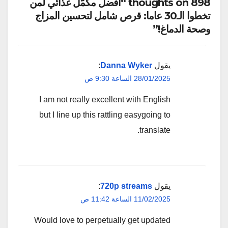
898 thoughts on “أفضل مكمّل غذائي لمن
تخطوا الـ30 عاما: قرص شامل لتحسين المزاج
وصحة الدماغ!”
يقول
Danna Wyker
:
28/01/2025 الساعة 9:30 ص
I am not really excellent with English
but I line up this rattling easygoing to
translate.
يقول
720p streams
:
11/02/2025 الساعة 11:42 ص
Would love to perpetually get updated