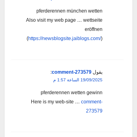
pferderennen münchen wetten
Also visit my web page … wettseite
eröffnen
(
https://newsblogsite.jaiblogs.com/
)
يقول
comment-273579
:
19/09/2025 الساعة 1:57 م
pferderennen wetten gewinn
Here is my web-site …
comment-
273579