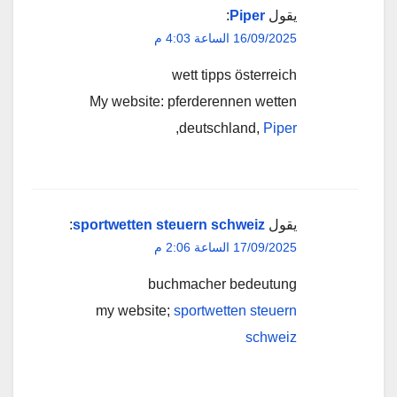
يقول
Piper
:
16/09/2025 الساعة 4:03 م
wett tipps österreich
My website: pferderennen wetten
,
deutschland,
Piper
يقول
sportwetten steuern schweiz
:
17/09/2025 الساعة 2:06 م
buchmacher bedeutung
my website;
sportwetten steuern
schweiz