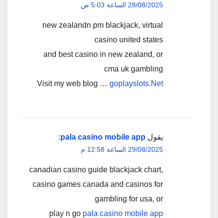
28/08/2025 الساعة 5:03 ص
new zealandn pm blackjack, virtual
casino united states
and best casino in new zealand, or
cma uk gambling
Visit my web blog …
goplayslots.Net
يقول
pala casino mobile app
:
29/08/2025 الساعة 12:58 م
canadian casino guide blackjack chart,
casino games canada and casinos for
gambling for usa, or
play n go
pala casino mobile app