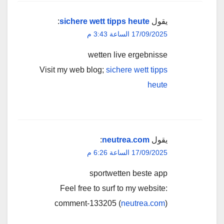
يقول
sichere wett tipps heute
:
17/09/2025 الساعة 3:43 م
wetten live ergebnisse
Visit my web blog;
sichere wett tipps
heute
يقول
neutrea.com
:
17/09/2025 الساعة 6:26 م
sportwetten beste app
Feel free to surf to my website:
comment-133205 (
neutrea.com
)