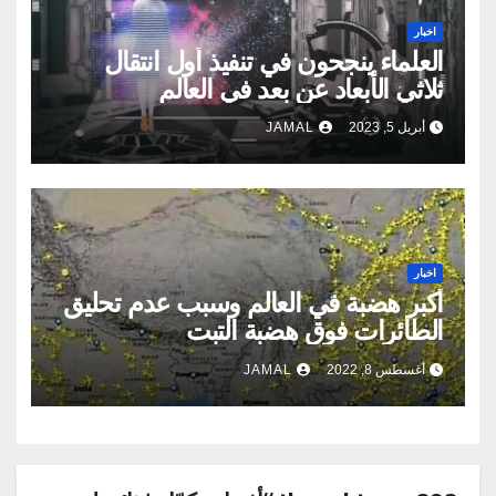
اخبار
العلماء ينجحون في تنفيذ أول انتقال
ثلاثي الأبعاد عن بعد في العالم
أبريل 5, 2023
JAMAL
اخبار
أكبر هضبة في العالم وسبب عدم تحليق
الطائرات فوق هضبة التبت
أغسطس 8, 2022
JAMAL