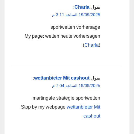
يقول
Charla
:
19/09/2025 الساعة 3:11 م
sportwetten vorhersage
My page; wetten heute vorhersagen
(
Charla
)
يقول
wettanbieter Mit cashout
:
19/09/2025 الساعة 7:04 م
martingale strategie sportwetten
Stop by my webpage
wettanbieter Mit
cashout