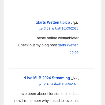
يقول
darts Wetten tipico
:
10/09/2025 الساعة 3:59 ص
beste online wettanbieter
Check out my blog post
darts Wetten
tipico
يقول
Live MLB 2024 Streaming
:
10/09/2025 الساعة 12:42 م
I have been absent for some time, but
now I remember why I used to love this