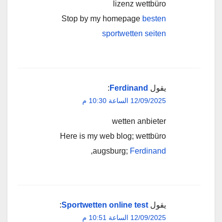
lizenz wettbüro
Stop by my homepage
besten
sportwetten seiten
يقول
Ferdinand
:
12/09/2025 الساعة 10:30 م
wetten anbieter
Here is my web blog; wettbüro
,
augsburg;
Ferdinand
يقول
Sportwetten online test
:
12/09/2025 الساعة 10:51 م