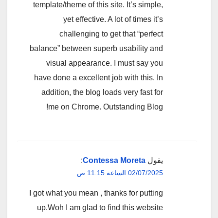
template/theme of this site. It’s simple,
yet effective. A lot of times it’s
challenging to get that “perfect
balance” between superb usability and
visual appearance. I must say you
have done a excellent job with this. In
addition, the blog loads very fast for
me on Chrome. Outstanding Blog!
يقول
Contessa Moreta
:
02/07/2025 الساعة 11:15 ص
I got what you mean , thanks for putting
up.Woh I am glad to find this website