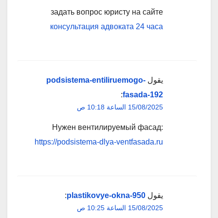
задать вопрос юристу на сайте
консультация адвоката 24 часа
يقول
podsistema-entiliruemogo-
:
fasada-192
15/08/2025 الساعة 10:18 ص
Нужен вентилируемый фасад:
https://podsistema-dlya-ventfasada.ru
يقول
plastikovye-okna-950
:
15/08/2025 الساعة 10:25 ص