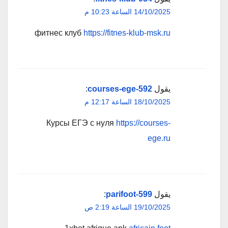
14/10/2025 الساعة 10:23 م
фитнес клуб
https://fitnes-klub-msk.ru
يقول
courses-ege-592
:
18/10/2025 الساعة 12:17 م
Курсы ЕГЭ с нуля
https://courses-
ege.ru
يقول
parifoot-599
:
19/10/2025 الساعة 2:19 ص