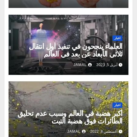
اخبار
العلماء ينجحون في تنفيذ أول انتقال
ثلاثي الأبعاد عن بعد في العالم
أبريل 5, 2023
JAMAL
اخبار
أكبر هضبة في العالم وسبب عدم تحليق
الطائرات فوق هضبة التبت
أغسطس 8, 2022
JAMAL