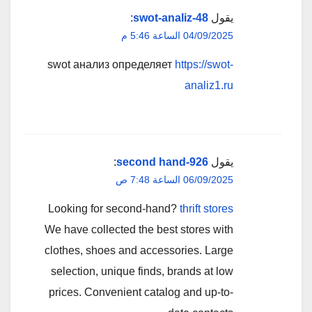
يقول
swot-analiz-48
:
04/09/2025 الساعة 5:46 م
swot анализ определяет
https://swot-
analiz1.ru
يقول
second hand-926
:
06/09/2025 الساعة 7:48 ص
Looking for second-hand?
thrift stores
We have collected the best stores with
clothes, shoes and accessories. Large
selection, unique finds, brands at low
prices. Convenient catalog and up-to-