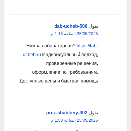
يقول
lab-ucheb-586
:
25/09/2025 الساعة 1:13 م
Нужна лабораторная?
https://lab-
ucheb.ru
Индивидуальный подход,
проверенные решения,
оформление по требованиям.
Доступные цены и быстрая помощь.
يقول
prez-shablony-302
:
25/09/2025 الساعة 1:53 م