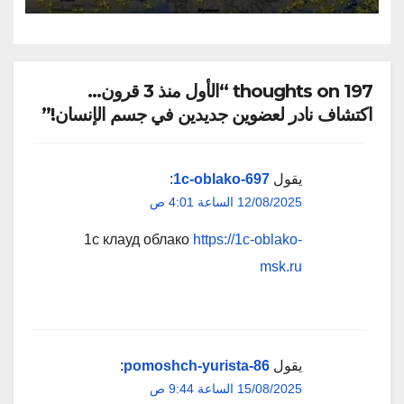
197 thoughts on “الأول منذ 3 قرون…
اكتشاف نادر لعضوين جديدين في جسم الإنسان!”
يقول
1c-oblako-697
:
12/08/2025 الساعة 4:01 ص
1с клауд облако
https://1c-oblako-
msk.ru
يقول
pomoshch-yurista-86
:
15/08/2025 الساعة 9:44 ص