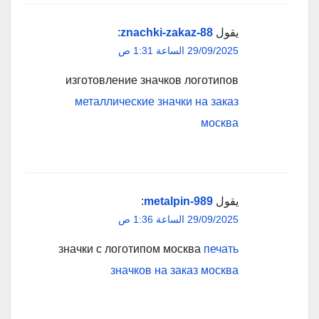
يقول
znachki-zakaz-88
:
29/09/2025 الساعة 1:31 ص
изготовление значков логотипов
металлические значки на заказ
москва
يقول
metalpin-989
:
29/09/2025 الساعة 1:36 ص
значки с логотипом москва
печать
значков на заказ москва