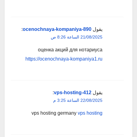
يقول
ocenochnaya-kompaniya-890
:
21/08/2025 الساعة 8:26 ص
оценка акций для нотариуса
https://ocenochnaya-kompaniya1.ru
يقول
vps-hosting-412
:
22/08/2025 الساعة 3:25 م
vps hosting germany
vps hosting