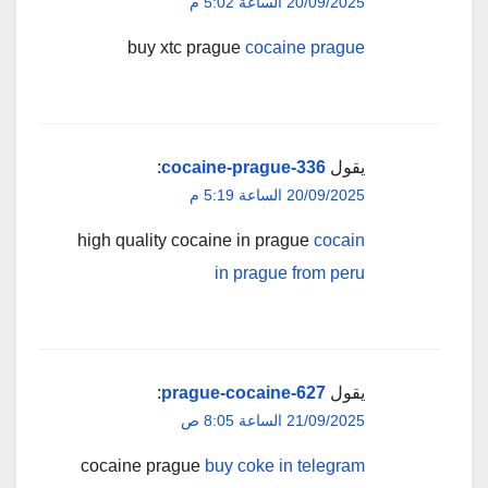
20/09/2025 الساعة 5:02 م
buy xtc prague
cocaine prague
يقول
cocaine-prague-336
:
20/09/2025 الساعة 5:19 م
high quality cocaine in prague
cocain
in prague from peru
يقول
prague-cocaine-627
:
21/09/2025 الساعة 8:05 ص
cocaine prague
buy coke in telegram