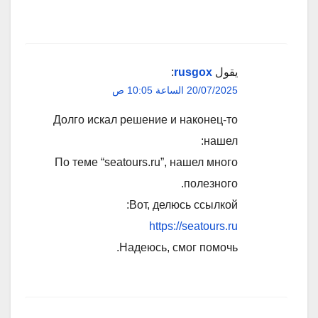
يقول
rusgox
:
20/07/2025 الساعة 10:05 ص
Долго искал решение и наконец-то
нашел:
По теме “seatours.ru”, нашел много
полезного.
Вот, делюсь ссылкой:
https://seatours.ru
Надеюсь, смог помочь.