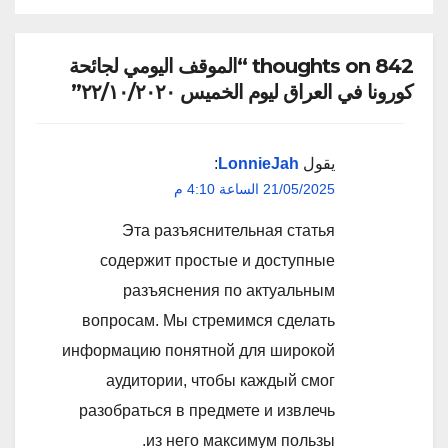
842 thoughts on “الموقف اليومي لجائحة
كورونا في العراق ليوم الخميس ٢٢/١٠/٢٠٢٠”
يقول
LonnieJah
:
21/05/2025 الساعة 4:10 م
Эта разъяснительная статья
содержит простые и доступные
разъяснения по актуальным
вопросам. Мы стремимся сделать
информацию понятной для широкой
аудитории, чтобы каждый смог
разобраться в предмете и извлечь
из него максимум пользы.