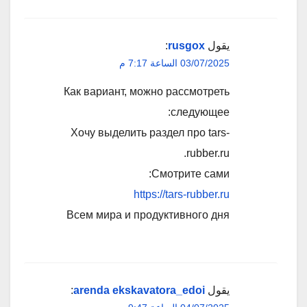
يقول
rusgox
:
03/07/2025 الساعة 7:17 م
Как вариант, можно рассмотреть
следующее:
Хочу выделить раздел про tars-
rubber.ru.
Смотрите сами:
https://tars-rubber.ru
Всем мира и продуктивного дня
يقول
arenda ekskavatora_edoi
: