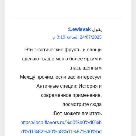
يقول
Lewisvak
:
24/07/2025 الساعة 3:19 م
Эти экзотические фрукты и овощи
сделают ваше меню более ярким и
насыщенным.
Между прочим, если вас интересует
Античные специи: История и
современное применение,
посмотрите сюда.
Вот, можете почитать:
https://localflavors.ru/%d0%b0%d0%b
d%d1%82%d0%b8%d1%87%d0%bd