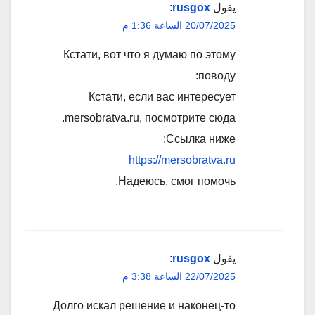
يقول
rusgox
:
20/07/2025 الساعة 1:36 م
Кстати, вот что я думаю по этому
поводу:
Кстати, если вас интересует
mersobratva.ru, посмотрите сюда.
Ссылка ниже:
https://mersobratva.ru
Надеюсь, смог помочь.
يقول
rusgox
:
22/07/2025 الساعة 3:38 م
Долго искал решение и наконец-то