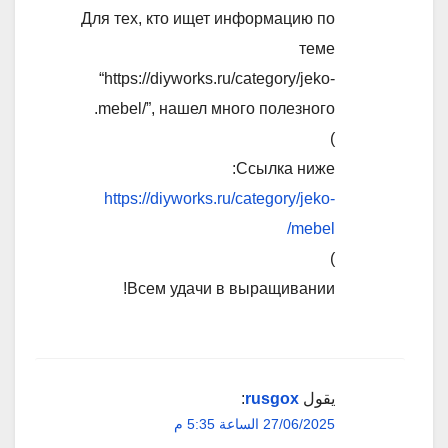
Для тех, кто ищет информацию по
теме
“https://diyworks.ru/category/jeko-
mebel/”, нашел много полезного.
)
Ссылка ниже:
https://diyworks.ru/category/jeko-
mebel/
)
Всем удачи в выращивании!
يقول
rusgox
:
27/06/2025 الساعة 5:35 م