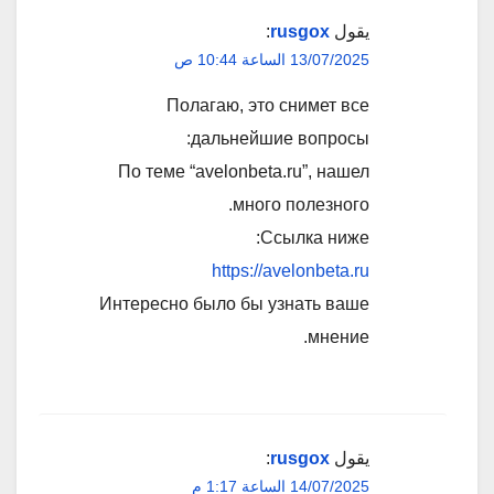
يقول
rusgox
:
13/07/2025 الساعة 10:44 ص
Полагаю, это снимет все
дальнейшие вопросы:
По теме “avelonbeta.ru”, нашел
много полезного.
Ссылка ниже:
https://avelonbeta.ru
Интересно было бы узнать ваше
мнение.
يقول
rusgox
:
14/07/2025 الساعة 1:17 م