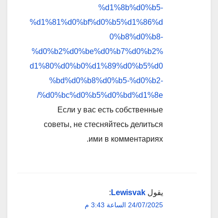
%d1%8b%d0%b5-
%d1%81%d0%bf%d0%b5%d1%86%d
0%b8%d0%b8-
%d0%b2%d0%be%d0%b7%d0%b2%
d1%80%d0%b0%d1%89%d0%b5%d0
%bd%d0%b8%d0%b5-%d0%b2-
%d0%bc%d0%b5%d0%bd%d1%8e/
Если у вас есть собственные
советы, не стесняйтесь делиться
ими в комментариях.
يقول
Lewisvak
:
24/07/2025 الساعة 3:43 م