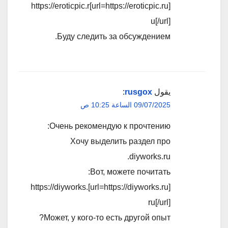
[url=https://eroticpic.ru]https://eroticpic.r
u[/url]
Буду следить за обсуждением.
يقول
rusgox
:
09/07/2025 الساعة 10:25 ص
Очень рекомендую к прочтению:
Хочу выделить раздел про
diyworks.ru.
Вот, можете почитать:
[url=https://diyworks.ru]https://diyworks.
ru[/url]
Может, у кого-то есть другой опыт?