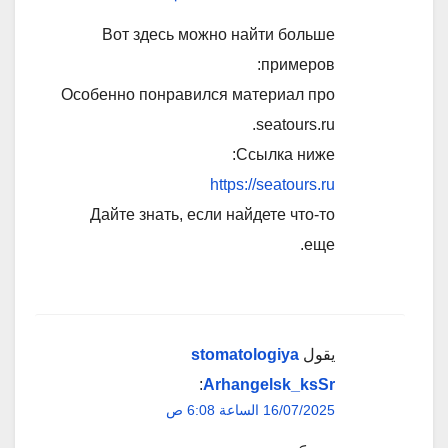
Вот здесь можно найти больше
примеров:
Особенно понравился материал про
seatours.ru.
Ссылка ниже:
https://seatours.ru
Дайте знать, если найдете что-то
еще.
يقول
stomatologiya
:
Arhangelsk_ksSr
16/07/2025 الساعة 6:08 ص