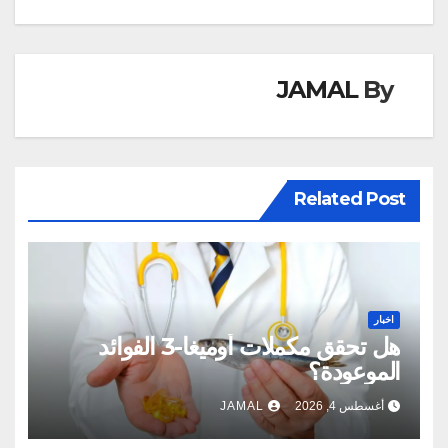
JAMAL
By
Related Post
اخبار
هل تحقق مكملات أوميغا-3 الفوائد
الموعودة؟
أغسطس 4, 2026
JAMAL