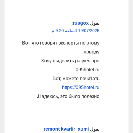
يقول
rusgox
:
19/07/2025 الساعة 9:20 م
Вот, что говорят эксперты по этому
поводу:
Хочу выделить раздел про
095hotel.ru.
Вот, можете почитать:
https://095hotel.ru
Надеюсь, это было полезно.
يقول
remont kvartir_xumi
: