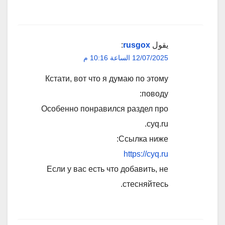
يقول
rusgox
:
12/07/2025 الساعة 10:16 م
Кстати, вот что я думаю по этому
поводу:
Особенно понравился раздел про
cyq.ru.
Ссылка ниже:
https://cyq.ru
Если у вас есть что добавить, не
стесняйтесь.