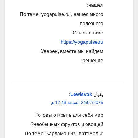
нашел:
По теме “yogapulse.ru”, нашел много
полезного.
Ссылка ниже:
https://yogapulse.ru
Уверен, вместе мы найдем
решение.
يقول
Lewisvak
:
24/07/2025 الساعة 12:48 م
Готовы открыть для себя мир
необычных фруктов и овощей?
По теме “Кардамон из Гватемалы: