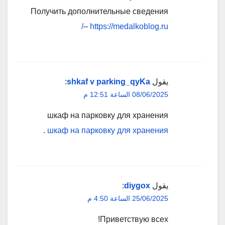
Получить дополнительные сведения
–
https://medalkoblog.ru/
يقول
shkaf v parking_qyKa
:
08/06/2025 الساعة 12:51 م
шкаф на парковку для хранения
.
шкаф на парковку для хранения
يقول
diygox
:
25/06/2025 الساعة 4:50 م
Приветствую всех!