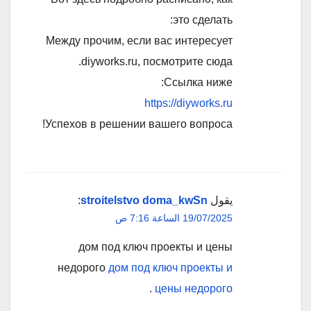
это сделать:
Между прочим, если вас интересует
diyworks.ru, посмотрите сюда.
Ссылка ниже:
https://diyworks.ru
Успехов в решении вашего вопроса!
يقول
stroitelstvo doma_kwSn
:
19/07/2025 الساعة 7:16 ص
дом под ключ проекты и цены
недорого
дом под ключ проекты и
.
цены недорого