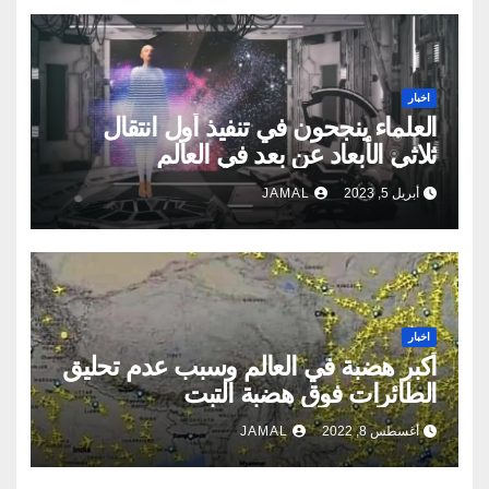
اخبار
العلماء ينجحون في تنفيذ أول انتقال
ثلاثي الأبعاد عن بعد في العالم
أبريل 5, 2023
JAMAL
اخبار
أكبر هضبة في العالم وسبب عدم تحليق
الطائرات فوق هضبة التبت
أغسطس 8, 2022
JAMAL