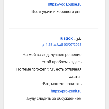
https://yogapulse.ru
Всем удачи и хорошего дня!
يقول
rusgox
:
03/07/2025 الساعة 4:28 م
На мой взгляд, лучшее решение
этой проблемы здесь:
По теме “pro-zenit.ru”, есть отличная
статья.
Вот, можете почитать:
https://pro-zenit.ru
Буду следить за обсуждением.