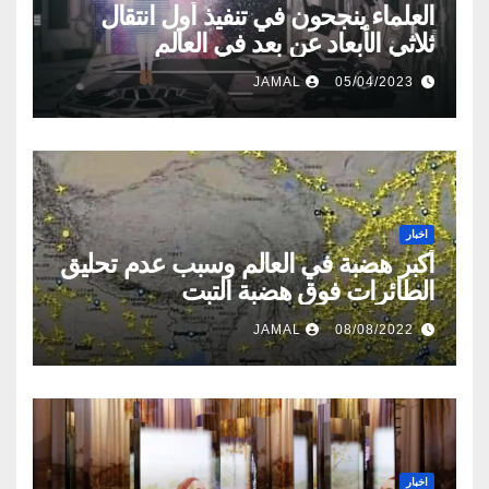
العلماء ينجحون في تنفيذ أول انتقال
ثلاثي الأبعاد عن بعد في العالم
JAMAL
05/04/2023
اخبار
أكبر هضبة في العالم وسبب عدم تحليق
الطائرات فوق هضبة التبت
JAMAL
08/08/2022
اخبار