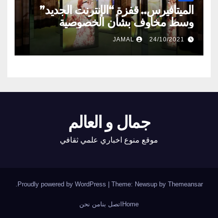
الميتافيرس.. قفزة “الإنترنت الجديد”
وسط مخاوف بشأن الخصوصية
JAMAL
24/10/2021
جمال و العالم
موقع منوع اخباري علمي ثقافي
.
Proudly powered by WordPress
|
Theme: Newsup by
Themeansar
Home
اتصل بنا
من نحن