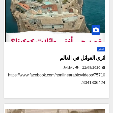
اخبار
اثرى العوائل في العالم
JAMAL
22/08/2020
https://www.facebook.com/rtonlinearabic/videos/75710
3041806424/