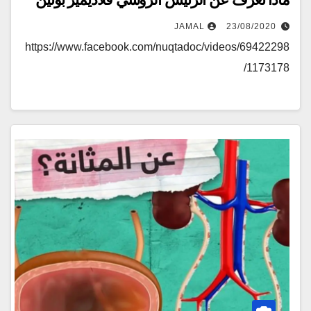
JAMAL
23/08/2020
https://www.facebook.com/nuqtadoc/videos/69422298
1173178/