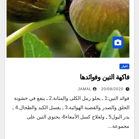
اخبار
فاكهة التين وفوائدها
JAMAL
20/08/2020
فوائد التين:1 ـ يجلو رمل الكلى والمثانة.2 ـ ينفع في خشونة
الحلق والصدر والقصبة الهوائية.3 ـ يغسل الكبد والطحال.4 ـ
يدر البول5 ـ ولعلاج كسل الأمعاء6- يحتوي التين على
مجموعة…