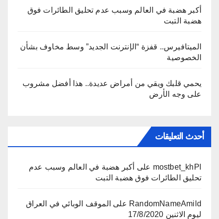
أكبر هضبة في العالم وسبب عدم تحليق الطائرات فوق
هضبة التبت
الميتافيرس.. قفزة “الإنترنت الجديد” وسط مخاوف بشأن
الخصوصية
يحمي قلبك ويقي من أمراض عديدة.. هذا أفضل مشروب
على وجه الأرض
أحدث التعليقات
mostbet_khPl
على
أكبر هضبة في العالم وسبب عدم
تحليق الطائرات فوق هضبة التبت
RandomNameAmild
على
الموقف الوبائي في العراق
ليوم الاثنين 17/8/2020