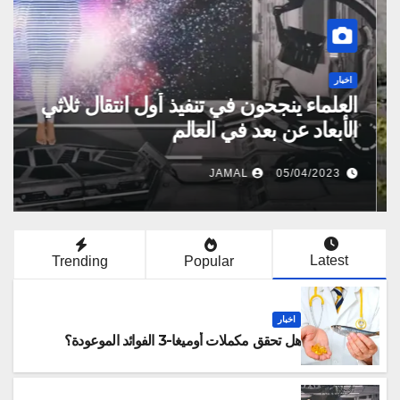
اخبار
أكبر هضبة في العالم وسبب عدم تحليق
الطائرات فوق هضبة التبت
JAMAL
08/08/2022
Latest
Trending
Popular
اخبار
هل تحقق مكملات أوميغا-3 الفوائد الموعودة؟