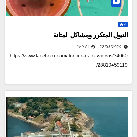
اخبار
التبول المتكرر ومشاكل المثانة
JAMAL
22/08/2020
https://www.facebook.com/rtonlinearabic/videos/34060
28819459119/