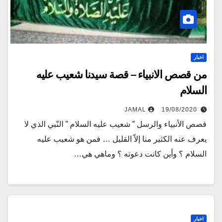
اخبار
من قصص الانبياء – قصة سيدنا شعيب عليه
السلام
JAMAL
19/08/2020
قصص الأنبياء والرسل ” شعيب عليه السلام ” النّبي الذي لا
يعرف عنه الكثير منا إلاّ القليل … فمن هو شعيب عليه
السلام ؟ وأين كانت دعوته ؟ وماهي هي…
اخبار