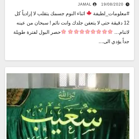
JAMAL
19/08/2020
#معلومات_لطيفة
اثناء النوم جسمك يتقلب لا إرادياً كل
12 دقيقة حتى لا يتعفن جلدك وانت نائم ! سبحان من عينه
لاتنام…
حصر البول لفترة طويلة
جداً يؤدي الى…