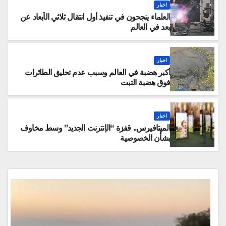
اخبار
العلماء ينجحون في تنفيذ أول انتقال ثلاثي الأبعاد عن
بعد في العالم
اخبار
أكبر هضبة في العالم وسبب عدم تحليق الطائرات
فوق هضبة التبت
اخبار
الميتافيرس.. قفزة “الإنترنت الجديد” وسط مخاوف
بشأن الخصوصية