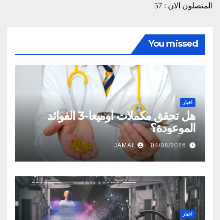
المتصلون الان : 57
You missed
اخبار
هل تحقق مكملات أوميغا-3 الفوائد
الموعودة؟
JAMAL
04/08/2026
اخبار