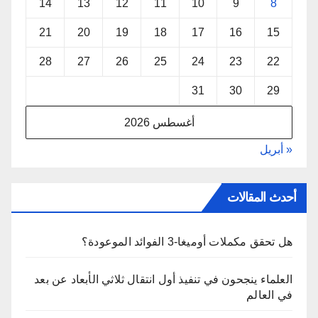
14
13
12
11
10
9
8
21
20
19
18
17
16
15
28
27
26
25
24
23
22
31
30
29
أغسطس 2026
« أبريل
أحدث المقالات
هل تحقق مكملات أوميغا-3 الفوائد الموعودة؟
العلماء ينجحون في تنفيذ أول انتقال ثلاثي الأبعاد عن بعد
في العالم