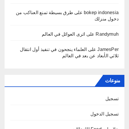
bokep indonesia
على
طرق بسيطة تمنع العناكب من
دخول منزلك
Randymuh
على
اثرى العوائل في العالم
JamesPer
على
العلماء ينجحون في تنفيذ أول انتقال
ثلاثي الأبعاد عن بعد في العالم
منوعات
تسجيل
تسجيل الدخول