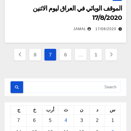
الموقف الوبائي في العراق ليوم الاثنين
17/8/2020
JAMAL
17/08/2020
تعدد
8
7
6
…
1
صفحات
المقالات
س
د
ن
ث
أرب
خ
ج
7
6
5
4
3
2
1